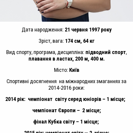
Дата народження:
21 червня 1997 року
Зріст, вага:
174 см, 64 кг
Вид спорту, програма, дисципліна:
підводний спорт
,
плавання в ластах
,
200 м
, 400 м.
Місто:
Київ
Спортивні досягнення на міжнародних змаганнях за
2014-2016 роки:
2014 рік: чемпіонат світу серед юніорів – 1 місце;
чемпіонат Європи – 2 місце;
фінал Кубка світу – 1 місце;
2015 рік: чемпіонат світу — 2 місце;