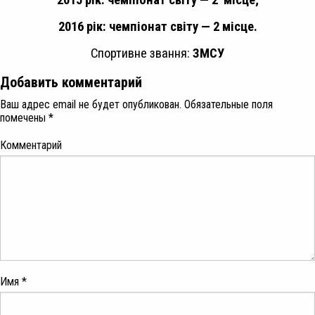
2016 рік: чемпіонат світу — 2 місце.
Спортивне звання:
ЗМСУ
Добавить комментарий
Ваш адрес email не будет опубликован.
Обязательные поля
помечены
*
Комментарий
Имя
*