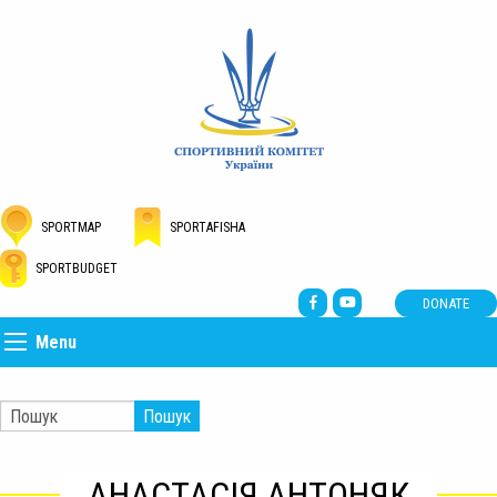
SPORTMAP
SPORTAFISHA
SPORTBUDGET
DONATE
Menu
Пошук
АНАСТАСІЯ АНТОНЯК