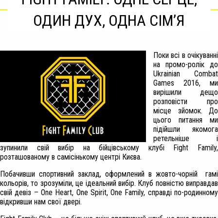
ОДИН ДУХ, ОДНА СІМ’Я
Поки всі в очікуванні
на промо-ролік до
Ukrainian Combat
Games 2016, ми
вирішили дещо
розповісти про
місце зйомок. До
цього питання ми
підійшли якомога
ретельніше і
зупинили свій вибір на бійцівському клубі Fight Family,
розташованому в самісінькому центрі Києва.
Побачивши спортивний заклад, оформлений в жовто-чорній гамі
кольорів, то зрозуміли, це ідеальний вибір. Клуб повністю виправдав
свій девіз – One Heart, One Spirit, One Family, справді по-родинному
відкривши нам свої двері.