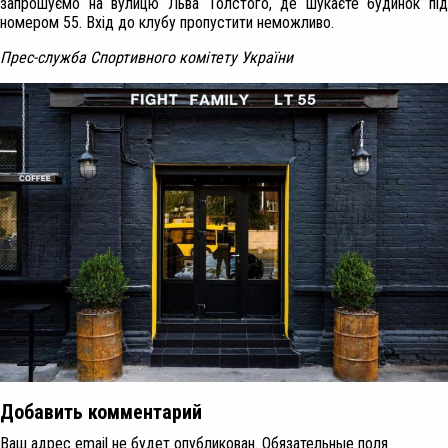
запрошуємо на вулицю Льва Толстого, де шукаєте будинок під
номером 55. Вхід до клубу пропустити неможливо.
Прес-служба Спортивного комітету України
Добавить комментарий
Ваш адрес email не будет опубликован.
Обязательные поля