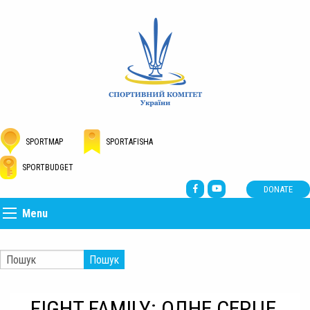
SPORTMAP
SPORTAFISHA
SPORTBUDGET
DONATE
Menu
Пошук
FIGHT FAMILY: ОДНЕ СЕРЦЕ,