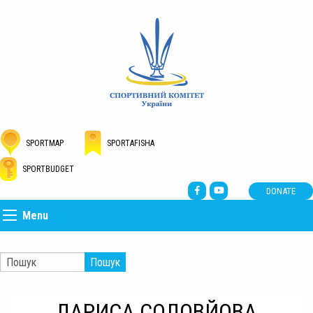
SPORTMAP
SPORTAFISHA
SPORTBUDGET
DONATE
Menu
Пошук
ЛАРИСА СОЛОВЙОВА