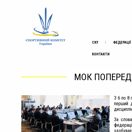
СКУ
ФЕДЕРАЦІЇ
КОНТАКТИ
МОК ПОПЕРЕД
З 6 по 8
перший д
дисциплін
За слова
федераці
здобуває