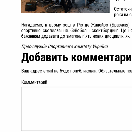
Остаточн
роки на с
Нагадаємо, в цьому році в Ріо-де-Жанейро (Бразилія)
спортивне скелелазіння, бейсбол і скейтбординг. Це н
бажанням додавати до змагань п’ять нових дисциплін, які 
Прес-служба Спортивного комітету України
Добавить комментари
Ваш адрес email не будет опубликован.
Обязательные по
Комментарий