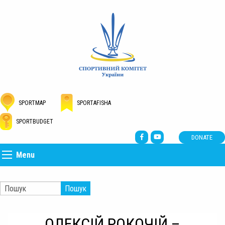
SPORTMAP
SPORTAFISHA
SPORTBUDGET
DONATE
Menu
Пошук
ОЛЕКСІЙ РОКОЧІЙ –