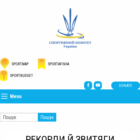
SPORTMAP
SPORTAFISHA
SPORTBUDGET
DONATE
Menu
Пошук
РЕКОРДИ Й ЗВИТЯГИ