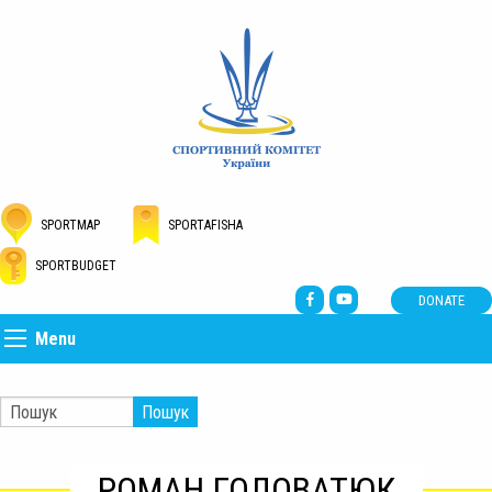
SPORTMAP
SPORTAFISHA
SPORTBUDGET
DONATE
Menu
Пошук
РОМАН ГОЛОВАТЮК