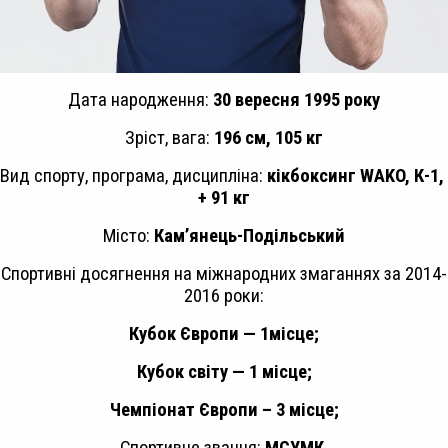
Дата народження:
30 вересня 1995 року
Зріст, вага:
196 см, 105 кг
Вид спорту, програма, дисципліна:
кікбоксинг
WAKO
,
К-1,
+ 91 кг
Місто:
Кам’янець-Подільський
Спортивні досягнення на міжнародних змаганнях за 2014-
2016 роки:
Кубок Європи — 1місце;
Кубок світу — 1 місце;
Чемпіонат Європи – 3 місце;
Спортивне звання:
МСУМК