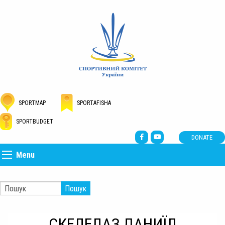
SPORTMAP
SPORTAFISHA
SPORTBUDGET
DONATE
Menu
Пошук
СКЕЛЕЛАЗ ДАНИЇЛ