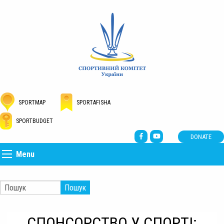
SPORTMAP
SPORTAFISHA
SPORTBUDGET
DONATE
Menu
Пошук
СПОНСОРСТВО У СПОРТІ: