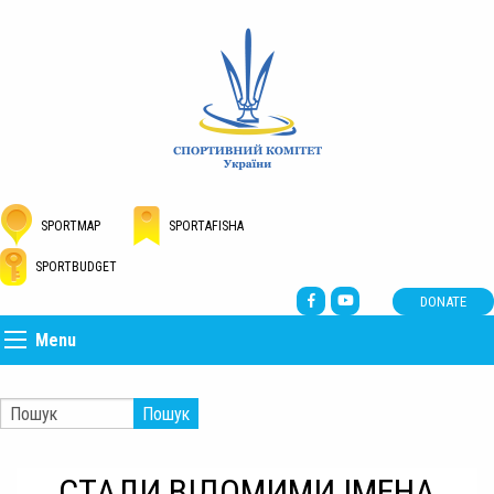
SPORTMAP
SPORTAFISHA
SPORTBUDGET
DONATE
Menu
Пошук
СТАЛИ ВІДОМИМИ ІМЕНА