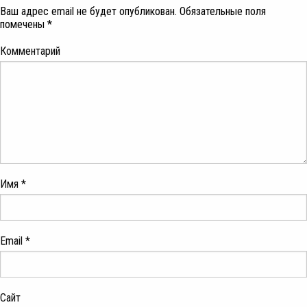
Ваш адрес email не будет опубликован.
Обязательные поля
помечены
*
Комментарий
Имя
*
Email
*
Сайт