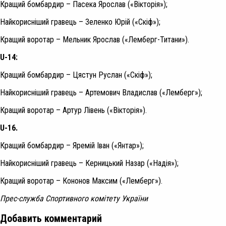
Кращий бомбардир – Пасека Ярослав («Вікторія»);
Найкорисніший гравець – Зеленко Юрій («Скіф»);
Кращий воротар – Мельник Ярослав («Лемберг-Титани»).
U-14:
Кращий бомбардир – Цястун Руслан («Скіф»);
Найкорисніший гравець – Артемович Владислав («Лемберг»);
Кращий воротар – Артур Лівень («Вікторія»).
U-16.
Кращий бомбардир – Яремій Іван («Янтар»);
Найкорисніший гравець – Керницький Назар («Надія»);
Кращий воротар – Кононов Максим («Лемберг»).
Прес-служба Спортивного комітету України
Добавить комментарий