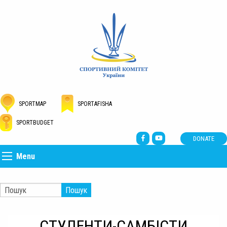
SPORTMAP
SPORTAFISHA
SPORTBUDGET
DONATE
Menu
Пошук
СТУДЕНТИ-САМБІСТИ