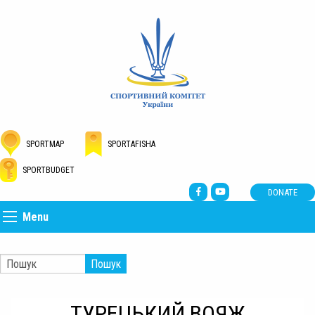
SPORTMAP
SPORTAFISHA
SPORTBUDGET
DONATE
Menu
Пошук
ТУРЕЦЬКИЙ ВОЯЖ