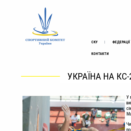
СКУ
ФЕДЕРАЦІЇ
КОНТАКТИ
УКРАЇНА НА КС
У 
ви
сі
Ма
Чи
пр