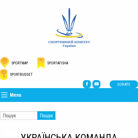
SPORTMAP
SPORTAFISHA
SPORTBUDGET
DONATE
Menu
Пошук
УКРАЇНСЬКА КОМАНДА