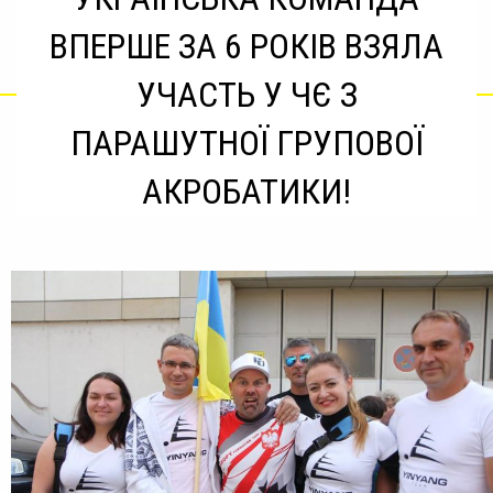
ВПЕРШЕ ЗА 6 РОКІВ ВЗЯЛА
УЧАСТЬ У ЧЄ З
ПАРАШУТНОЇ ГРУПОВОЇ
АКРОБАТИКИ!