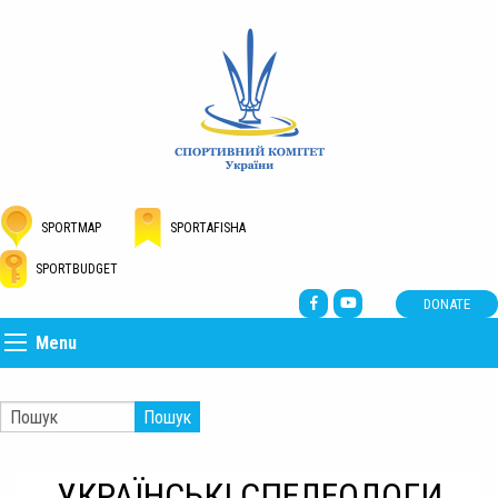
SPORTMAP
SPORTAFISHA
SPORTBUDGET
DONATE
Menu
Пошук
УКРАЇНСЬКІ СПЕЛЕОЛОГИ