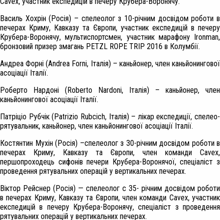
Cavex, участник експедицій в печеру Крубера-Воронячу.
Василь Хохрін (Росія)
– спелеолог з 10-річним досвідом роботи 
печерах Криму, Кавказу та Європи, участник експедицій в печеру
Крубера-Воронячу, мультиспортсмен, участник марафону Ironman,
бронзовий призер змагань PETZL ROPE TRIP 2016 в Колумбії.
Андреа Форні (Andrea Forni, Італія) – каньйонер, член каньйонингової
асоціації Італії.
Роберто Нардоні (Roberto Nardoni, Італія)
– каньйонер, член
каньйонингової асоціації Італії.
Патріціо Рубчік (Patrizio Rubcich, Італія)
– лікар експедиції, спелео-
рятувальник, каньйонер, член каньйонингової асоціації Італії.
Костянтин Мухін (Росія)
–спелеолог з 30-річним досвідом роботи в
печерах Криму, Кавказу та Європи, член команди Cavex,
першопроходець сифонів печери Крубера-Воронячої, спеціаліст з
проведення рятувальних операцій у вертикальних печерах.
Віктор Рейснер (Росія) — спелеолог с 35- річним досвідом роботи
в печерах Криму, Кавказу та Європи, член команди Cavex, участник
експедицій в печеру Крубера-Воронячу, спеціаліст з проведення
рятувальних операцій у вертикальних печерах.