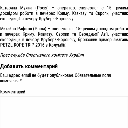
Катерина Мухіна (Росія)
– оператор, спелеолог с 15- річним
досвідом роботи в печерах Криму, Кавказу та Європи, участник
експедицій в печеру Крубера-Воронячу.
Михайло Рафіков (Росія)
— спелеолог з 15- річним досвідом роботи
в печерах Криму, Кавказу, Європи та Середньої Азії, участник
експедицій в печеру Крубера-Воронячу, бронзовий призер змагань
PETZL ROPE TRIP 2016 в Колумбії.
Прес-служба Спортивного комітету України
Добавить комментарий
Ваш адрес email не будет опубликован.
Обязательные поля
помечены
*
Комментарий