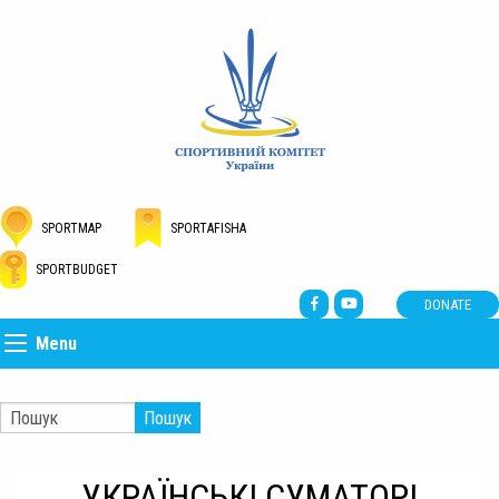
SPORTMAP
SPORTAFISHA
SPORTBUDGET
DONATE
Menu
Пошук
УКРАЇНСЬКІ СУМАТОРІ