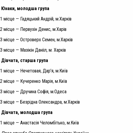
Юнаки, молодша група
1 місце — Гадяцький Андрій, м.Харків
2 місце — Первухін Денис, м.Харів
3 місце — Островерх Семен, м.Харків
3 місце — Мазікін Данііл, м. Харків
Дівчата, старша група
1 місце — Нечетовая, Дар’я, м.Київ
2 місце — Кучеренко Марія, м.Київ
3 місце — Дручина Софія, м.Одеса
3 місце — Безрідна Олександра, м.Харків
Дівчата, молодша група
1 місце — Анастасія Челомбітько, м.Київ