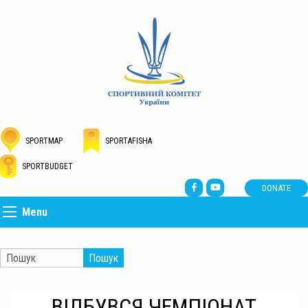
SPORTMAP
SPORTAFISHA
SPORTBUDGET
DONATE
Menu
Пошук
ВІДБУВСЯ ЧЕМПІОНАТ