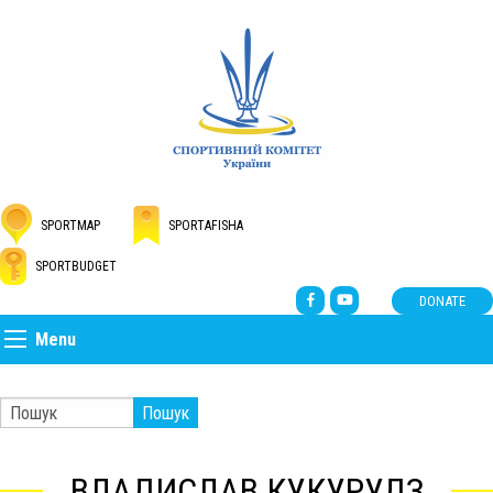
SPORTMAP
SPORTAFISHA
SPORTBUDGET
DONATE
Menu
Пошук
ВЛАДИСЛАВ КУКУРУДЗ