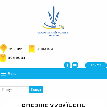
SPORTMAP
SPORTAFISHA
SPORTBUDGET
DONATE
Menu
Пошук
ВПЕРШЕ УКРАЇНЕЦЬ