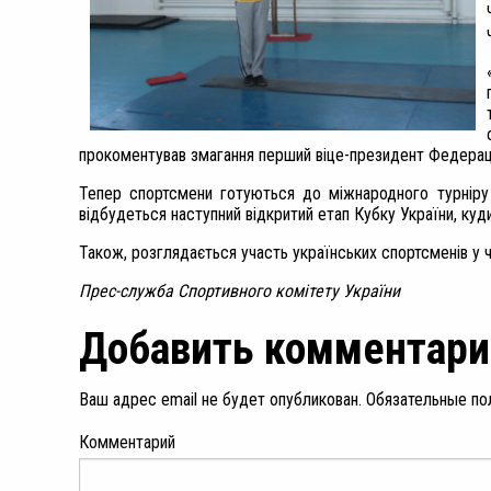
прокоментував змагання перший віце-президент Федерац
Тепер спортсмени готуються до міжнародного турніру в
відбудеться наступний відкритий етап Кубку України, ку
Також, розглядається участь українських спортсменів у ч
Прес-служба Спортивного комітету України
Добавить комментари
Ваш адрес email не будет опубликован.
Обязательные по
Комментарий