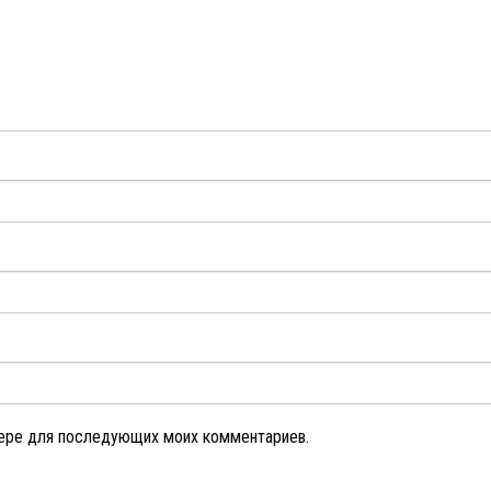
узере для последующих моих комментариев.