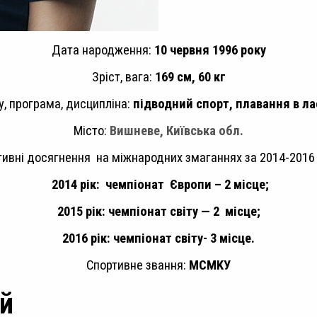
Дата народження:
10 червня 1996 року
Зріст, вага:
169 см, 60 кг
у, програма, дисципліна:
підводний спорт, плавання в ла
Місто:
Вишневе, Київська обл.
тивні досягнення на міжнародних змаганнях за 2014-2016 
014 рік: чемпіонат Європи – 2 місц
2015 рік: чемпіонат світу — 2 місце;
2016 рік: чемпіонат світу- 3 місце.
Спортивне звання:
МС
MK
У
й