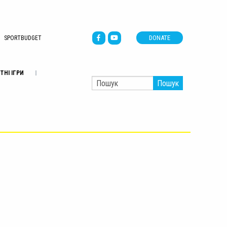
DONATE
SPORTBUDGET
ТНІ ІГРИ
Пошук