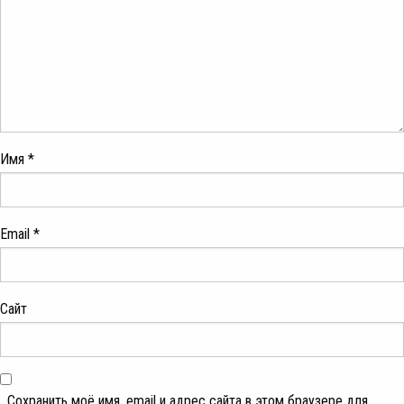
Имя
*
Email
*
Сайт
Сохранить моё имя, email и адрес сайта в этом браузере для