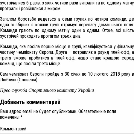
зустрічалися 6 разів, з яких чотири рази виграли та по одному матчу
програли і розійшлися з миром.
Загалом боротьба ведеться в семи групах по чотири команди, де
одна зі збірних в кожній групі отримує перевагу домашнього поля.
Команди грають по одному матчу один з одним. Отже, всі шість
зустрічей проходять протягом трьох днів.
Команда, яка посіла перше місце в групі, кваліфікується у фінальну
частину чемпіонату Європи. Друга – потрапляє в раунд плей-офф, а
третя зможе пробитися в плей-офф, якщо стане кращою серед
команд, що посіли третє місце.
Сам чемпіонат Європи пройде з 30 січня по 10 лютого 2018 року в
Любляні (Словенія).
Прес-служба Спортивного комітету України
Добавить комментарий
Ваш адрес email не будет опубликован.
Обязательные поля
помечены
*
Комментарий