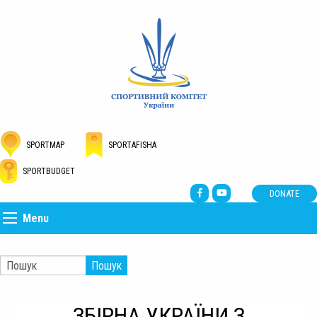
SPORTMAP
SPORTAFISHA
SPORTBUDGET
DONATE
Menu
Пошук
ЗБІРНА УКРАЇНИ З