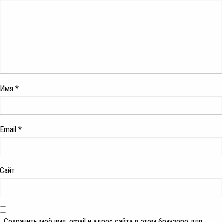
Имя
*
Email
*
Сайт
Сохранить моё имя, email и адрес сайта в этом браузере для