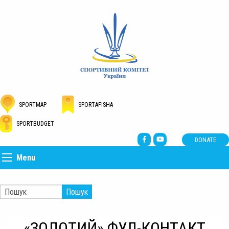
SPORTMAP
SPORTAFISHA
SPORTBUDGET
DONATE
Menu
Пошук
«ЗОЛОТИЙ» ФУЛ-КОНТАКТ