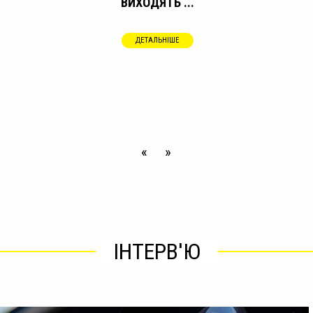
ВИХОДЯТЬ ...
ДЕТАЛЬНІШЕ
«
»
ІНТЕРВ'Ю