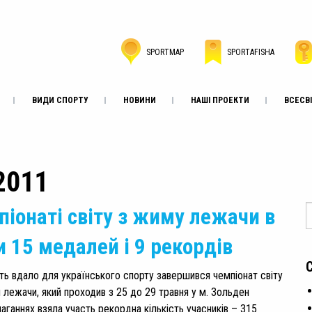
SPORTMAP
SPORTAFISHA
ВИДИ СПОРТУ
НОВИНИ
НАШІ ПРОЕКТИ
ВСЕСВІ
 2011
піонаті світу з жиму лежачи в
и 15 медалей і 9 рекордів
ть вдало для українського спорту завершився чемпіонат світу
 лежачи, який проходив з 25 до 29 травня у м. Зольден
маганнях взяла участь рекордна кількість учасників – 315