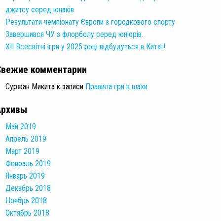
джитсу серед юнаків
Результати чемпіонату Європи з городкового спорту
Завершився ЧУ з флорболу серед юніорів.
XII Всесвітні ігри у 2025 році відбудуться в Китаї!
Свежие комментарии
Суржан Микита
к записи
Правила гри в шахи
Архивы
Май 2019
Апрель 2019
Март 2019
Февраль 2019
Январь 2019
Декабрь 2018
Ноябрь 2018
Октябрь 2018