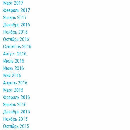
Март 2017
Февраль 2017
Январь 2017
Декабрь 2016
Ноябрь 2016
Октябрь 2016
Сентябрь 2016
Август 2016
Июль 2016
Июнь 2016
Май 2016
Апрель 2016
Март 2016
Февраль 2016
Январь 2016
Декабрь 2015
Ноябрь 2015
Октябрь 2015