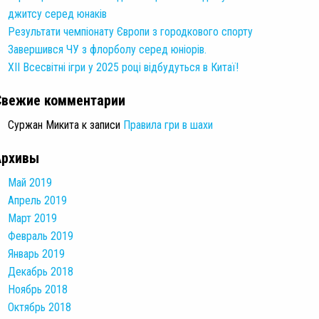
джитсу серед юнаків
Результати чемпіонату Європи з городкового спорту
Завершився ЧУ з флорболу серед юніорів.
XII Всесвітні ігри у 2025 році відбудуться в Китаї!
Свежие комментарии
Суржан Микита
к записи
Правила гри в шахи
Архивы
Май 2019
Апрель 2019
Март 2019
Февраль 2019
Январь 2019
Декабрь 2018
Ноябрь 2018
Октябрь 2018