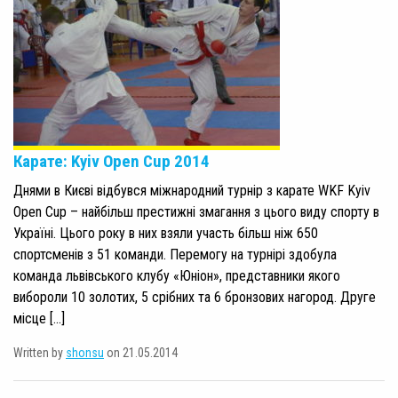
Карате: Kyiv Open Cup 2014
Днями в Києві відбувся міжнародний турнір з карате WKF Kyiv
Open Cup – найбільш престижні змагання з цього виду спорту в
Україні. Цього року в них взяли участь більш ніж 650
спортсменів з 51 команди. Перемогу на турнірі здобула
команда львівського клубу «Юніон», представники якого
вибороли 10 золотих, 5 срібних та 6 бронзових нагород. Друге
місце […]
Written by
shonsu
on 21.05.2014