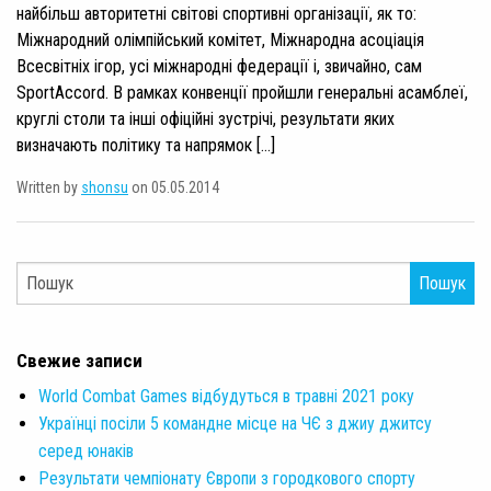
найбільш авторитетні світові спортивні організації, як то:
Міжнародний олімпійський комітет, Міжнародна асоціація
Всесвітніх ігор, усі міжнародні федерації і, звичайно, сам
SportAccord. В рамках конвенції пройшли генеральні асамблеї,
круглі столи та інші офіційні зустрічі, результати яких
визначають політику та напрямок […]
Written by
shonsu
on 05.05.2014
Пошук
Свежие записи
World Combat Games відбудуться в травні 2021 року
Українці посіли 5 командне місце на ЧЄ з джиу джитсу
серед юнаків
Результати чемпіонату Європи з городкового спорту