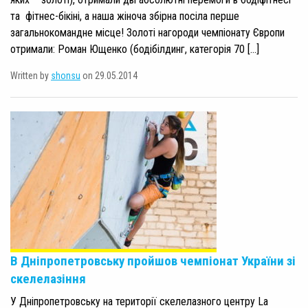
та фітнес-бікіні, а наша жіноча збірна посіла перше
загальнокомандне місце! Золоті нагороди чемпіонату Європи
отримали: Роман Ющенко (бодібілдинг, категорія 70 […]
Written by
shonsu
on 29.05.2014
В Дніпропетровську пройшов чемпіонат України зі
скелелазіння
У Дніпропетровську на території скелелазного центру La