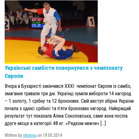
Українські самбісти повернулися з чемпіонату
Європи
Вчора в Бухаресті закінчився ХХХІ чемпіонат Європи із самбо,
змагання тривали три дні. Українці зуміли вибороти 14 нагород
– 1 золоту, 1 срібну та 12 бронзових. Свій виступ збірна України
почала з однієї срібної та п’яти бронзових нагород. Найкращий
результат тут показала Аліна Соколовська, саме вона посіла
друге місце в категорії 48 кг. «Рядком нижче» […]
Written by
shonsu
on 19.05.2014