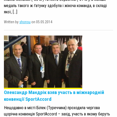
медаль такого ж ґатунку здобула і жіноча команда, в складі
якої, […]
Written by
shonsu
on 05.05.2014
Олександр Мандрік взяв участь в міжнародній
конвенції SportAccord
Нещодавно в місті Білек (Туреччина) проходила чергова
щорічна конвенція SportAccord – захід, участь в якому беруть