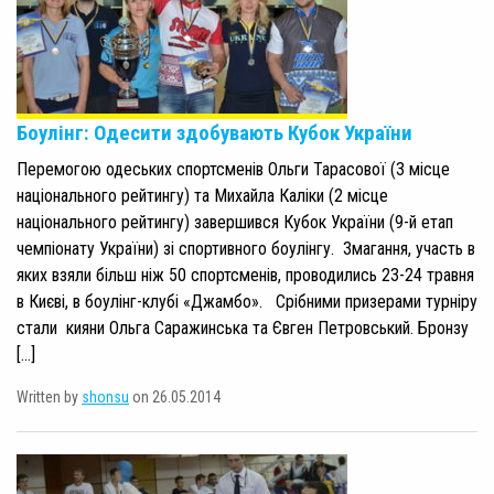
Боулінг: Одесити здобувають Кубок України
Перемогою одеських спортсменів Ольги Тарасової (3 місце
національного рейтингу) та Михайла Каліки (2 місце
національного рейтингу) завершився Кубок України (9-й етап
чемпіонату України) зі спортивного боулінгу. Змагання, участь в
яких взяли більш ніж 50 спортсменів, проводились 23-24 травня
в Києві, в боулінг-клубі «Джамбо». Срібними призерами турніру
стали кияни Ольга Саражинська та Євген Петровський. Бронзу
[…]
Written by
shonsu
on 26.05.2014