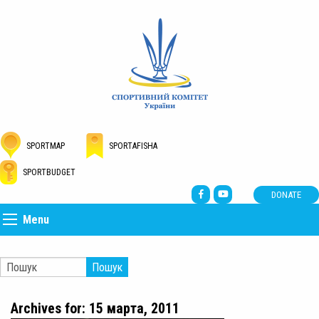
SPORTMAP
SPORTAFISHA
SPORTBUDGET
DONATE
Menu
Пошук
Archives for: 15 марта, 2011