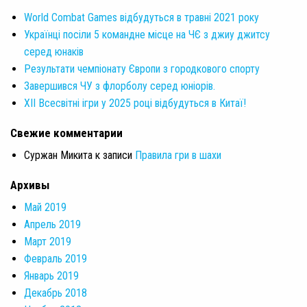
World Combat Games відбудуться в травні 2021 року
Українці посіли 5 командне місце на ЧЄ з джиу джитсу
серед юнаків
Результати чемпіонату Європи з городкового спорту
Завершився ЧУ з флорболу серед юніорів.
XII Всесвітні ігри у 2025 році відбудуться в Китаї!
Свежие комментарии
Суржан Микита
к записи
Правила гри в шахи
Архивы
Май 2019
Апрель 2019
Март 2019
Февраль 2019
Январь 2019
Декабрь 2018