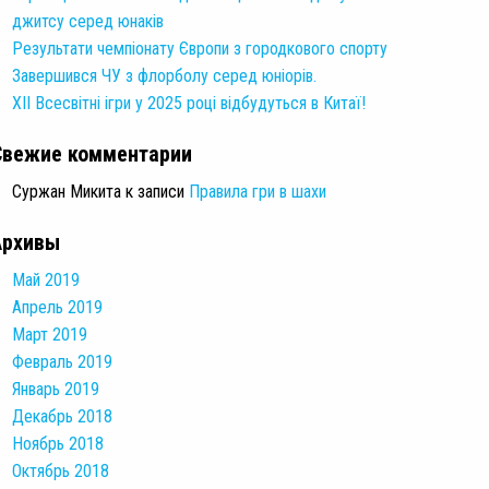
джитсу серед юнаків
Результати чемпіонату Європи з городкового спорту
Завершився ЧУ з флорболу серед юніорів.
XII Всесвітні ігри у 2025 році відбудуться в Китаї!
Свежие комментарии
Суржан Микита
к записи
Правила гри в шахи
Архивы
Май 2019
Апрель 2019
Март 2019
Февраль 2019
Январь 2019
Декабрь 2018
Ноябрь 2018
Октябрь 2018