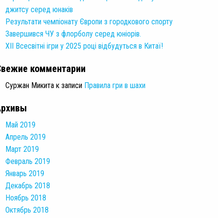
джитсу серед юнаків
Результати чемпіонату Європи з городкового спорту
Завершився ЧУ з флорболу серед юніорів.
XII Всесвітні ігри у 2025 році відбудуться в Китаї!
Свежие комментарии
Суржан Микита
к записи
Правила гри в шахи
Архивы
Май 2019
Апрель 2019
Март 2019
Февраль 2019
Январь 2019
Декабрь 2018
Ноябрь 2018
Октябрь 2018