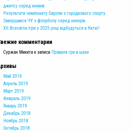
джитсу серед юнаків
Результати чемпіонату Європи з городкового спорту
Завершився ЧУ з флорболу серед юніорів.
XII Всесвітні ігри у 2025 році відбудуться в Китаї!
Свежие комментарии
Суржан Микита
к записи
Правила гри в шахи
Архивы
Май 2019
Апрель 2019
Март 2019
Февраль 2019
Январь 2019
Декабрь 2018
Ноябрь 2018
Октябрь 2018