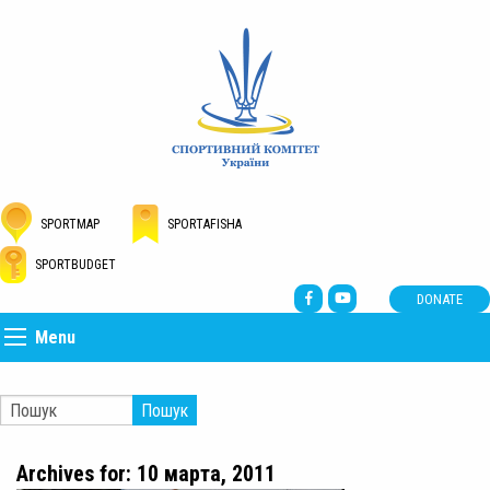
SPORTMAP
SPORTAFISHA
SPORTBUDGET
DONATE
Menu
Пошук
Archives for: 10 марта, 2011