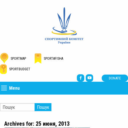
SPORTMAP
SPORTAFISHA
SPORTBUDGET
DONATE
Menu
Пошук
Archives for: 25 июня, 2013