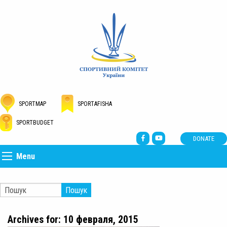
SPORTMAP
SPORTAFISHA
SPORTBUDGET
DONATE
Menu
Пошук
Archives for: 10 февраля, 2015