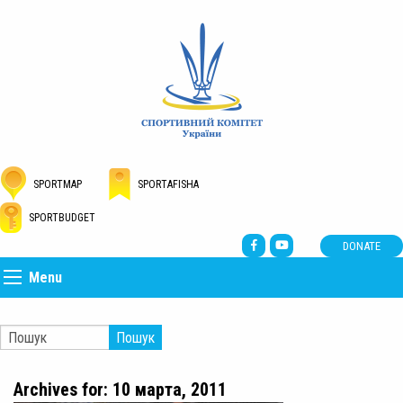
SPORTMAP
SPORTAFISHA
SPORTBUDGET
DONATE
Menu
Пошук
Archives for: 10 марта, 2011