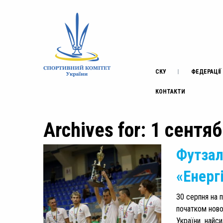
СКУ
ФЕДЕРАЦІЇ
КОНТАКТИ
Archives for: 1 сентя
Футзал
«Енерг
30 серпня на 
початком ново
України найси