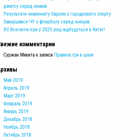
джитсу серед юнаків
Результати чемпіонату Європи з городкового спорту
Завершився ЧУ з флорболу серед юніорів.
XII Всесвітні ігри у 2025 році відбудуться в Китаї!
Свежие комментарии
Суржан Микита
к записи
Правила гри в шахи
Архивы
Май 2019
Апрель 2019
Март 2019
Февраль 2019
Январь 2019
Декабрь 2018
Ноябрь 2018
Октябрь 2018