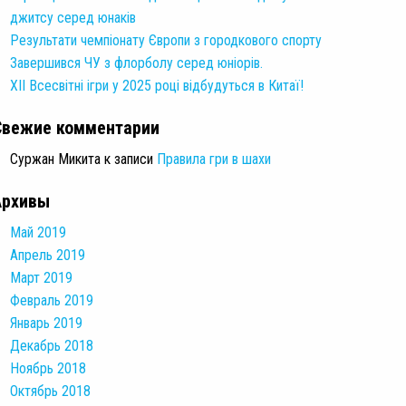
джитсу серед юнаків
Результати чемпіонату Європи з городкового спорту
Завершився ЧУ з флорболу серед юніорів.
XII Всесвітні ігри у 2025 році відбудуться в Китаї!
Свежие комментарии
Суржан Микита
к записи
Правила гри в шахи
Архивы
Май 2019
Апрель 2019
Март 2019
Февраль 2019
Январь 2019
Декабрь 2018
Ноябрь 2018
Октябрь 2018