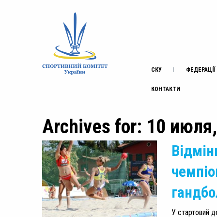
СКУ
ФЕДЕРАЦІЇ
КОНТАКТИ
Archives for: 10 июля
Відмін
чемпіо
гандбо
У стартовий д