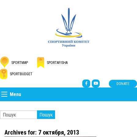
SPORTMAP
SPORTAFISHA
SPORTBUDGET
DONATE
Menu
Пошук
Archives for: 7 октября, 2013