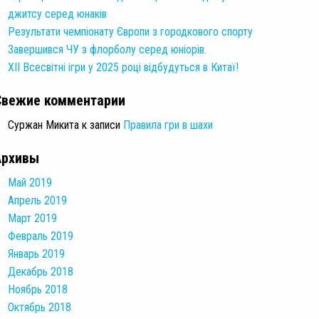
джитсу серед юнаків
Результати чемпіонату Європи з городкового спорту
Завершився ЧУ з флорболу серед юніорів.
XII Всесвітні ігри у 2025 році відбудуться в Китаї!
Свежие комментарии
Суржан Микита
к записи
Правила гри в шахи
Архивы
Май 2019
Апрель 2019
Март 2019
Февраль 2019
Январь 2019
Декабрь 2018
Ноябрь 2018
Октябрь 2018