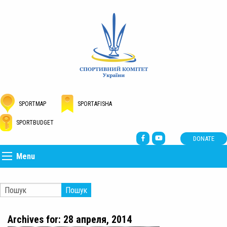
SPORTMAP
SPORTAFISHA
SPORTBUDGET
DONATE
Menu
Пошук
Archives for: 28 апреля, 2014