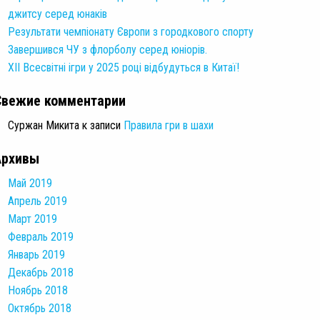
джитсу серед юнаків
Результати чемпіонату Європи з городкового спорту
Завершився ЧУ з флорболу серед юніорів.
XII Всесвітні ігри у 2025 році відбудуться в Китаї!
Свежие комментарии
Суржан Микита
к записи
Правила гри в шахи
Архивы
Май 2019
Апрель 2019
Март 2019
Февраль 2019
Январь 2019
Декабрь 2018
Ноябрь 2018
Октябрь 2018