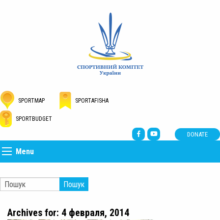
SPORTMAP
SPORTAFISHA
SPORTBUDGET
DONATE
Menu
Пошук
Archives for: 4 февраля, 2014