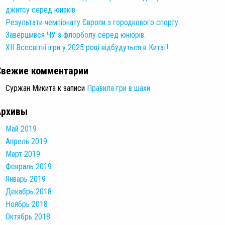
джитсу серед юнаків
Результати чемпіонату Європи з городкового спорту
Завершився ЧУ з флорболу серед юніорів.
XII Всесвітні ігри у 2025 році відбудуться в Китаї!
Свежие комментарии
Суржан Микита
к записи
Правила гри в шахи
Архивы
Май 2019
Апрель 2019
Март 2019
Февраль 2019
Январь 2019
Декабрь 2018
Ноябрь 2018
Октябрь 2018