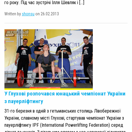
го року. Під час зустрічі Ілля Шевляк і […]
Written by
shonsu
on 26.02.2013
У Глухові розпочався юнацький чемпіонат України
з пауерліфтингу
31-го березня в одній з гетьманських столиць Лівобережної
України, славному місті Глухові, стартував чемпіонат України з
пауерліфтингу IPF (International Powerlifting Federation) серед