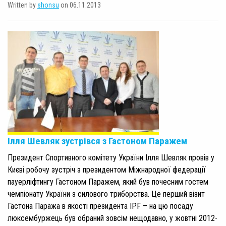
Written by
shonsu
on 06.11.2013
Ілля Шевляк зустрівся з Гастоном Паражем
Президент Спортивного комітету України Ілля Шевляк провів у
Києві робочу зустріч з президентом Міжнародної федерації
пауерліфтингу Гастоном Паражем, який був почесним гостем
чемпіонату України з силового триборства. Це перший візит
Гастона Паража в якості президента IPF – на цю посаду
люксембуржець був обраний зовсім нещодавно, у жовтні 2012-