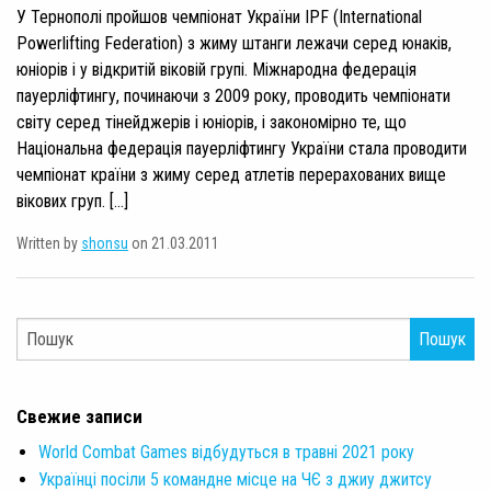
У Тернополі пройшов чемпіонат України IPF (International
Powerlifting Federation) з жиму штанги лежачи серед юнаків,
юніорів і у відкритій віковій групі. Міжнародна федерація
пауерліфтингу, починаючи з 2009 року, проводить чемпіонати
світу серед тінейджерів і юніорів, і закономірно те, що
Національна федерація пауерліфтингу України стала проводити
чемпіонат країни з жиму серед атлетів перерахованих вище
вікових груп. […]
Written by
shonsu
on 21.03.2011
Пошук
Свежие записи
World Combat Games відбудуться в травні 2021 року
Українці посіли 5 командне місце на ЧЄ з джиу джитсу