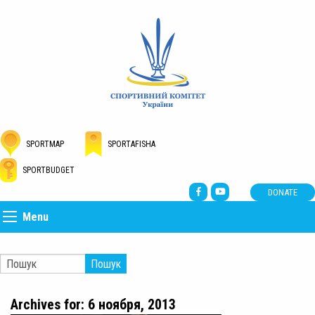
SPORTMAP
SPORTAFISHA
SPORTBUDGET
DONATE
Menu
Пошук
Archives for: 6 ноября, 2013