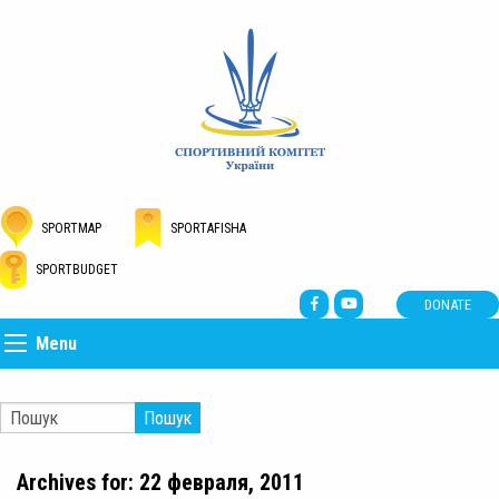
SPORTMAP
SPORTAFISHA
SPORTBUDGET
DONATE
Menu
Пошук
Archives for: 22 февраля, 2011