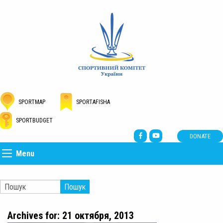
SPORTMAP
SPORTAFISHA
SPORTBUDGET
DONATE
Menu
Пошук
Archives for: 21 октября, 2013