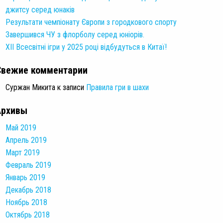
джитсу серед юнаків
Результати чемпіонату Європи з городкового спорту
Завершився ЧУ з флорболу серед юніорів.
XII Всесвітні ігри у 2025 році відбудуться в Китаї!
Свежие комментарии
Суржан Микита
к записи
Правила гри в шахи
Архивы
Май 2019
Апрель 2019
Март 2019
Февраль 2019
Январь 2019
Декабрь 2018
Ноябрь 2018
Октябрь 2018